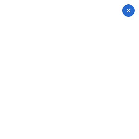
登录平台
✕
标签云列表
按标签聚合浏览相关文章
电竞俱乐部转会风波，核心选手归属疑云，多方势力博